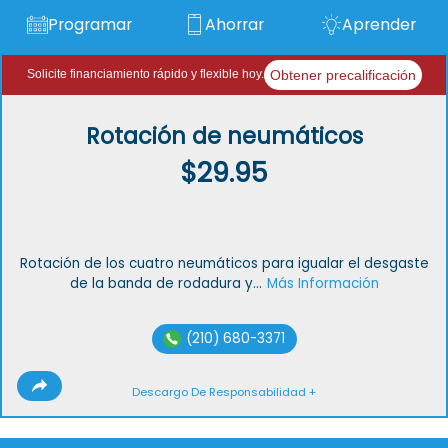
Programar
Ahorrar
Aprender
Obtener precalificación
Solicite financiamiento rápido y flexible hoy.
Rotación de neumáticos
$29.95
Rotación de los cuatro neumáticos para igualar el desgaste
de la banda de rodadura y...
Más Información
(210) 680-3371
Descargo De Responsabilidad +