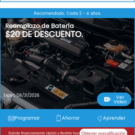
Recomendado.
Cada 2 - 4 años.
Reemplazo de Batería
$20 DE DESCUENTO.
Expira 08/31/2026
Ver
Video
Programar
Ahorrar
Aprender
Obtener precalificación
Solicite financiamiento rápido y flexible hoy.