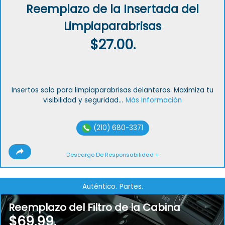
Reemplazo de la Insertada del
Limpiaparabrisas
$27.00.
Insertos solo para limpiaparabrisas delanteros. Maximiza tu
visibilidad y seguridad...
Más Información
(210) 680-3371
Descargo De Responsabilidad +
Auténtico.
Partes.
Reemplazo del Filtro de la Cabina
$69.99.