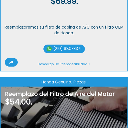
$69.99.
Reemplazaremos su filtro de cabina de A/C con un filtro OEM
de Honda.
(210) 680-3371
Descargo De Responsabilidad +
Honda Genuino.
Piezas.
Reemplazo del Filtro de Aire del Motor
$54.00.