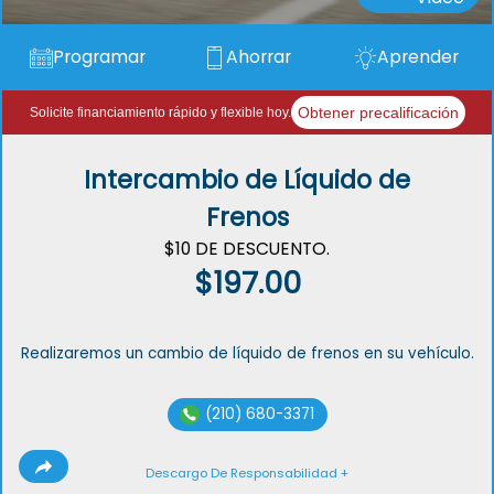
Programar
Ahorrar
Aprender
Obtener precalificación
Solicite financiamiento rápido y flexible hoy.
Intercambio de Líquido de
Frenos
$10 DE DESCUENTO.
$197.00
Realizaremos un cambio de líquido de frenos en su vehículo.
(210) 680-3371
Descargo De Responsabilidad +