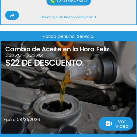
(210) 680-3371
Descargo De Responsabilidad +
Honda Genuino.
Servicio.
Cambio de Aceite en la Hora Feliz
2:30 PM - 5:30 PM.
$22 DE DESCUENTO.
Expira 08/31/2026
Ver
Video