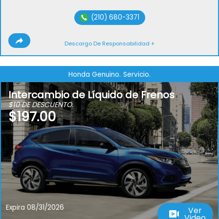
(210) 680-3371
Descargo De Responsabilidad +
Honda Genuino.
Servicio.
Intercambio de Líquido de Frenos
$10 DE DESCUENTO.
$197.00
Expira 08/31/2026
Ver
Video