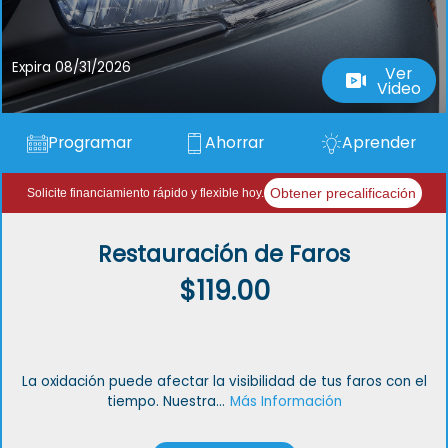
Expira 08/31/2026
Ver
Video
Programar
Ahorrar
Aprender
Obtener precalificación
Solicite financiamiento rápido y flexible hoy.
Restauración de Faros
$119.00
La oxidación puede afectar la visibilidad de tus faros con el
tiempo. Nuestra...
Más Información