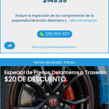
$149.99
Incluye la inspección de los componentes de la
suspensión/dirección delantera y...
Más Información
(210) 680-3371
Descargo De Responsabilidad +
Honda Aprobado.
Partes.
Especial de Frenos Delanteros o Traseros
$20 DE DESCUENTO.