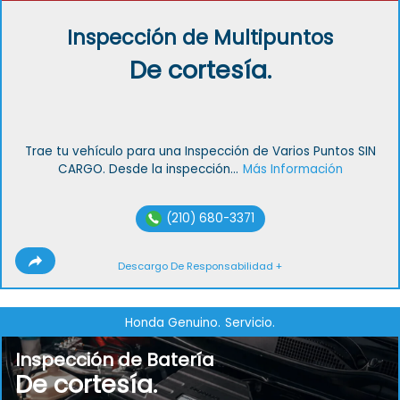
Inspección de Multipuntos
De cortesía.
Trae tu vehículo para una Inspección de Varios Puntos SIN
CARGO. Desde la inspección...
Más Información
(210) 680-3371
Descargo De Responsabilidad +
Honda Genuino.
Servicio.
Inspección de Batería
De cortesía.