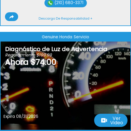
(210) 680-3371
Descargo De Responsabilidad +
Genuine Honda
Servicio
Diagnóstico de Luz de Advertencia
Regularmente $199.99
Ahora $74.00
Expira 08/31/2026
Ver
Video