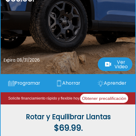
Expira 08/31/2026
Ver
Video
Programar
Ahorrar
Aprender
Obtener precalificación
Solicite financiamiento rápido y flexible hoy.
Rotar y Equilibrar Llantas
$69.99.