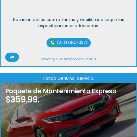
Rotación de las cuatro llantas y equilibrado según las
especificaciones adecuadas.
(210) 680-3371
Descargo De Responsabilidad +
Honda Genuino.
Servicio.
Paquete de Mantenimiento Expreso
$359.99.