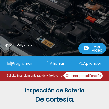
Expira 08/31/2026
Ver
Video
Programar
Ahorrar
Aprender
Obtener precalificación
Solicite financiamiento rápido y flexible hoy.
Inspección de Batería
De cortesía.