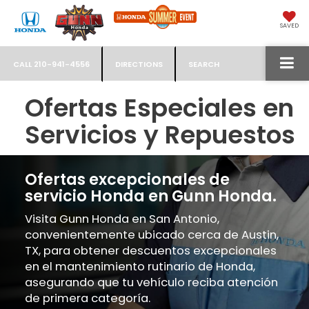
SAVED
CALL
210-941-4556
DIRECTIONS
SEARCH
Ofertas Especiales en
Servicios y Repuestos
Ofertas excepcionales de
servicio Honda en Gunn Honda.
Visita Gunn Honda en San Antonio,
convenientemente ubicado cerca de Austin,
TX, para obtener descuentos excepcionales
en el mantenimiento rutinario de Honda,
asegurando que tu vehículo reciba atención
de primera categoría.