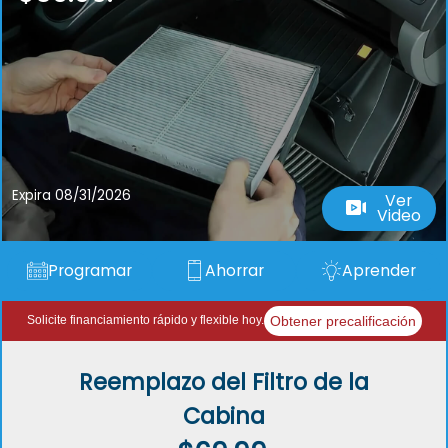
Expira 08/31/2026
Ver
Video
Programar
Ahorrar
Aprender
Obtener precalificación
Solicite financiamiento rápido y flexible hoy.
Reemplazo del Filtro de la
Cabina