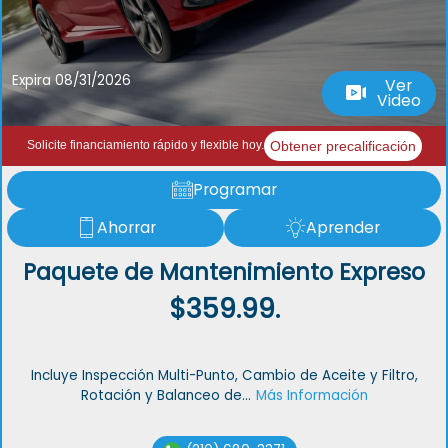
Expira 08/31/2026
Ver
Video
Obtener precalificación
Solicite financiamiento rápido y flexible hoy.
Programar
Ahorrar
Aprender
Paquete de Mantenimiento Expreso
$359.99.
Incluye Inspección Multi-Punto, Cambio de Aceite y Filtro,
Rotación y Balanceo de...
Más Información