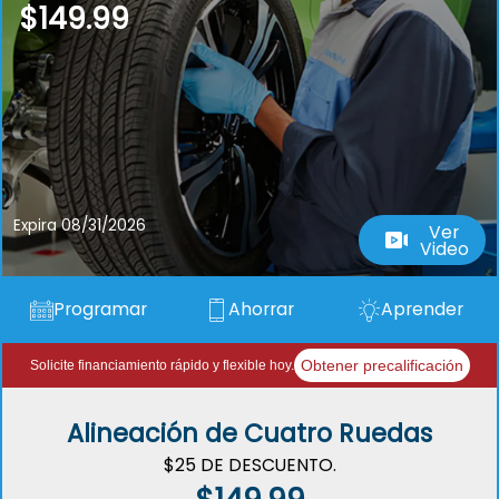
$149.99
Expira 08/31/2026
Ver
Video
Programar
Ahorrar
Aprender
Obtener precalificación
Solicite financiamiento rápido y flexible hoy.
Alineación de Cuatro Ruedas
$25 DE DESCUENTO.