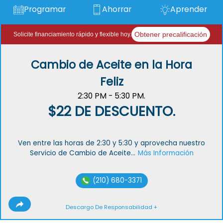
Programar
Ahorrar
Aprender
Obtener precalificación
Solicite financiamiento rápido y flexible hoy.
Cambio de Aceite en la Hora
Feliz
2:30 PM - 5:30 PM.
$22 DE DESCUENTO.
Ven entre las horas de 2:30 y 5:30 y aprovecha nuestro
Servicio de Cambio de Aceite...
Más Información
(210) 680-3371
Descargo De Responsabilidad +