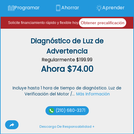
Programar
Ahorrar
Aprender
Obtener precalificación
Solicite financiamiento rápido y flexible hoy.
Diagnóstico de Luz de
Advertencia
Regularmente $199.99
Ahora $74.00
Incluye hasta 1 hora de tiempo de diagnóstico. Luz de
Verificación del Motor /...
Más Información
(210) 680-3371
Descargo De Responsabilidad +